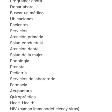
Programar ahora
Donar ahora
Buscar un médico
Ubicaciones
Pacientes
Servicios
Atención primaria
Salud conductual
Atención dental
Salud de la mujer
Podología
Prenatal
Pediatría
Servicios de laboratorio
Farmacia
Acupuntura
Quiropráctica
Heart Health
HIV (human immunodeficiency virus)