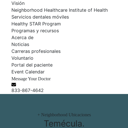
Visión
Neighborhood Healthcare Institute of Health
Servicios dentales móviles
Healthy STAR Program
Programas y recursos
Acerca de
Noticias
Carreras profesionales
Voluntario
Portal del paciente
Event Calendar
Message Your Doctor
833-867-4642
+
Neighborhood Ubicaciones
Temécula
.