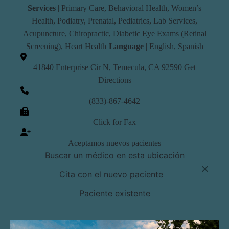
Services
|
Primary Care
,
Behavioral Health
,
Women’s
Health
,
Podiatry
,
Prenatal
,
Pediatrics
,
Lab Services
,
Acupuncture
,
Chiropractic
, Diabetic Eye Exams (Retinal
Screening),
Heart Health
Language
| English, Spanish
41840 Enterprise Cir N, Temecula, CA 92590
Get
Directions
(833)-867-4642
Click for Fax
Aceptamos nuevos pacientes
Buscar un médico en esta ubicación
⨉
Cita con el nuevo paciente
Paciente existente