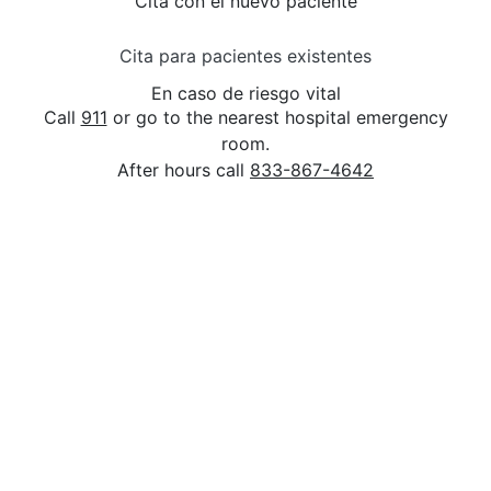
Cita con el nuevo paciente
Cita para pacientes existentes
En caso de riesgo vital
Call
911
or go to the nearest hospital emergency
room.
After hours call
833-867-4642