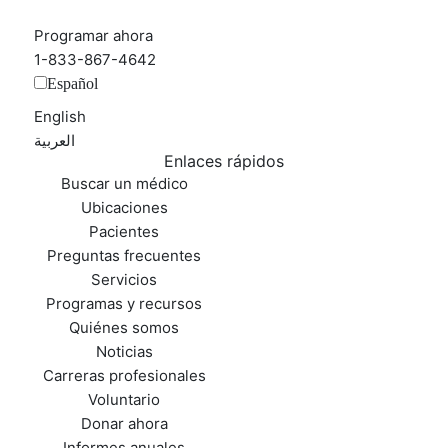
Programar ahora
1-833-867-4642
Español
English
العربية‏
Enlaces rápidos
Buscar un médico
Ubicaciones
Pacientes
Preguntas frecuentes
Servicios
Programas y recursos
Quiénes somos
Noticias
Carreras profesionales
Voluntario
Donar ahora
Informes anuales