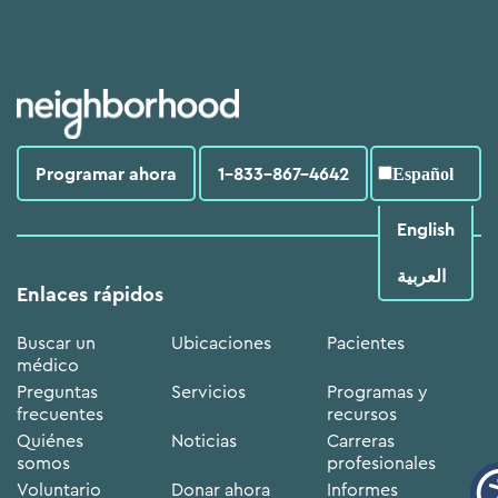
Programar ahora
1-833-867-4642
Español
English
العربية‏
Enlaces rápidos
Buscar un
Ubicaciones
Pacientes
médico
Preguntas
Servicios
Programas y
frecuentes
recursos
Quiénes
Noticias
Carreras
somos
profesionales
Voluntario
Donar ahora
Informes