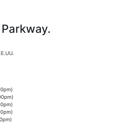
y Parkway
.
EE.UU.
00pm)
:00pm)
00pm)
00pm)
00pm)