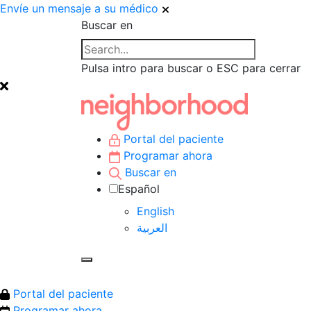
Envíe un mensaje a su médico
Buscar en
Pulsa intro para buscar o ESC para cerrar
Portal del paciente
Programar ahora
Buscar en
Español
English
العربية‏
Portal del paciente
Programar ahora