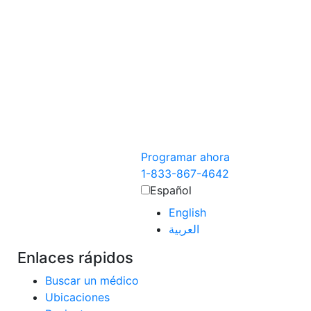
Programar ahora
1-833-867-4642
Español
English
العربية‏
Enlaces rápidos
Buscar un médico
Ubicaciones