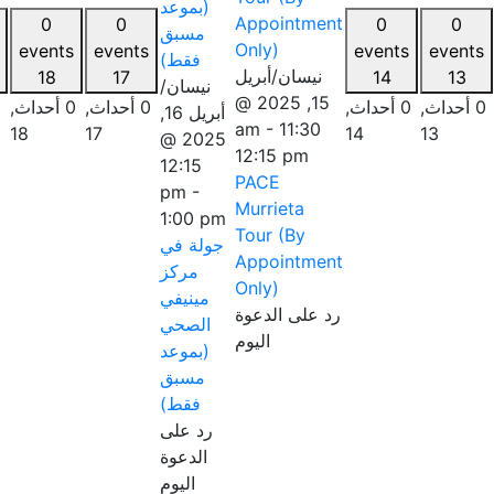
(بموعد
Appointment
0
0
0
0
مسبق
Only)
events
events
events
events
فقط)
نيسان/أبريل
19
18
17
14
نيسان/
15, 2025 @
0 أحداث,
0 أحداث,
0 أحداث,
0 أحداث,
أبريل 16,
-
11:30 am
19
18
17
14
2025 @
12:15 pm
12:15
PACE
pm
-
Murrieta
1:00 pm
Tour (By
جولة في
Appointment
مركز
Only)
مينيفي
رد على الدعوة
الصحي
اليوم
(بموعد
مسبق
فقط)
رد على
الدعوة
اليوم