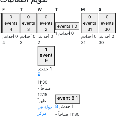
الأحد
الاثنين
الثلاثاء
الأربعاء
الخميس
الجمعة
ا
S
F
T
W
T
M
0
0
0
0
0
events
events
events
events
events
1
0 events
5
4
3
2
31
0 أحداث,
1
0 أحداث,
0 أحداث,
0 أحداث,
0 أحداث,
0 أحداث,
5
4
3
2
31
1
event
9
1 حدث,
9
11:30
صباحاً
-
12:15
8
1 event
ظهراً
1 حدث,
8
جولة في
مركز
11:30 صباحاً
-