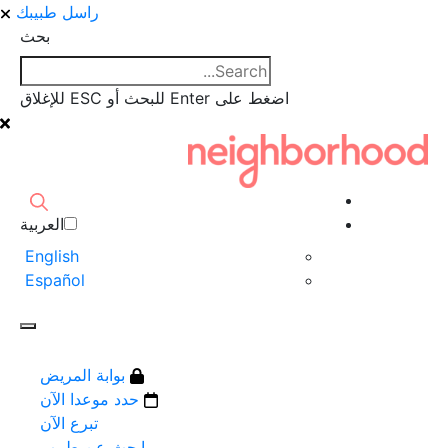
راسل طبيبك
بحث
اضغط على Enter للبحث أو ESC للإغلاق
العربية‏
English
Español
بوابة المريض
حدد موعدا الآن
تبرع الآن
ابحث عن طبيب