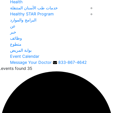
Health
خدمات طب الأسنان المتنقلة
Healthy STAR Program
البرامج والموارد
عن
خبر
وظائف
متطوع
بوابة المريض
Event Calendar
Message Your Doctor
833-867-4642
35 events found.