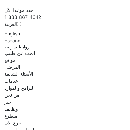
حدد موعدا الآن
1-833-867-4642
العربية‏
English
Español
روابط سريعة
ابحث عن طبيب
مواقع
المرضي
الأسئلة الشائعة
خدمات
البرامج والموارد
من نحن
خبر
وظائف
متطوع
تبرع الآن
التقارير السنوية