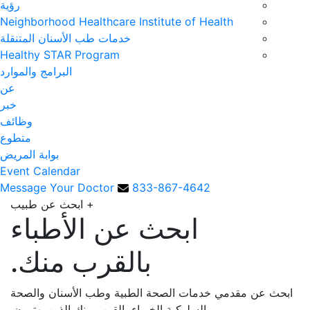
رؤية
Neighborhood Healthcare Institute of Health
خدمات طب الأسنان المتنقلة
Healthy STAR Program
البرامج والموارد
عن
خبر
وظائف
متطوع
بوابة المريض
Event Calendar
Message Your Doctor
833-867-4642
+
ابحث عن طبيب
ابحث عن الأطباء
بالقرب منك
.
ابحث عن مقدمي خدمات الصحة الطبية وطب الأسنان والصحة
السلوكية الخبراء بالقرب منك الذين يهتمون.