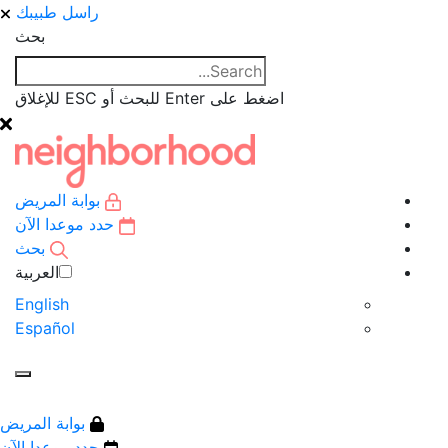
راسل طبيبك
بحث
اضغط على Enter للبحث أو ESC للإغلاق
بوابة المريض
حدد موعدا الآن
بحث
العربية‏
English
Español
بوابة المريض
حدد موعدا الآن