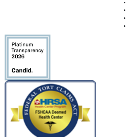
الاتصال
المستمر.
يُرجى
ترك هذا
الحقل
فارغاً.