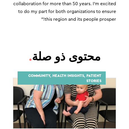
collaboration for more than 50 years. I’m excited
to do my part for both organizations to ensure
this region and its people prosper!”
محتوى ذو صلة
.
COMMUNITY, HEALTH INSIGHTS, PATIENT
STORIES