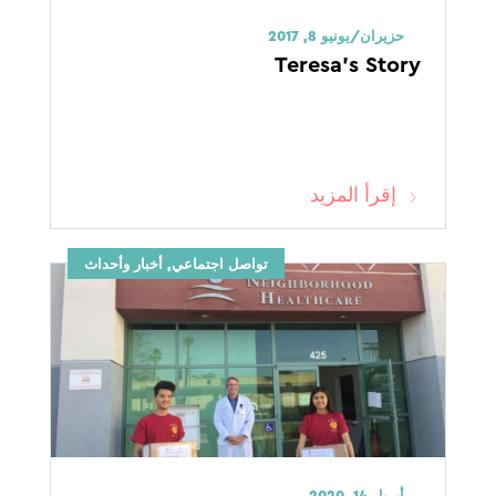
حزيران/يونيو 8, 2017
Teresa’s Story
إقرأ المزيد
تواصل اجتماعي, أخبار وأحداث
أبريل 14, 2020