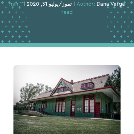
Dana Varga | تموز/يوليو 31, 2020 |
Author:
1 min
read