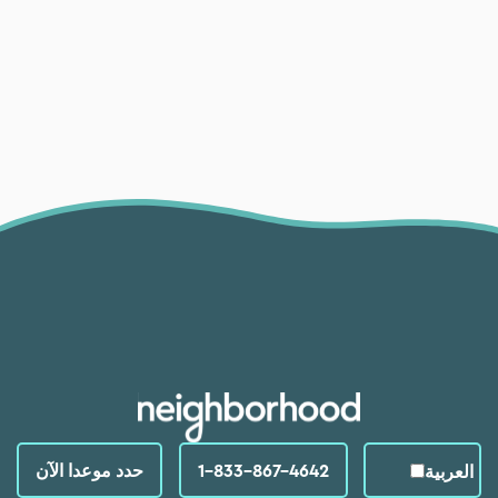
1-833-867-4642
حدد موعدا الآن
العربية‏