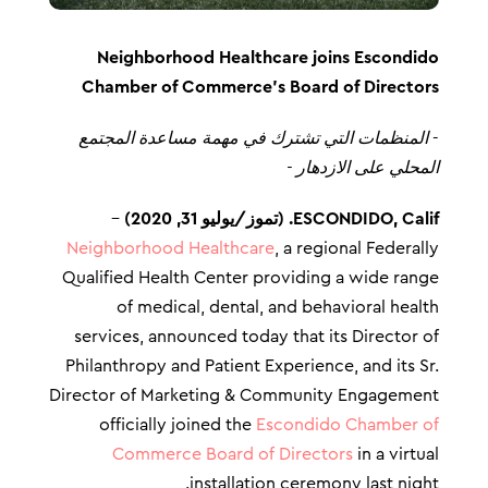
Neighborhood Healthcare joins Escondido
Chamber of Commerce’s Board of Directors
-
المنظمات التي تشترك في مهمة مساعدة المجتمع
المحلي على الازدهار -
ESCONDIDO, Calif. (تموز/يوليو 31, 2020)
–
Neighborhood Healthcare
, a regional Federally
Qualified Health Center providing a wide range
of medical, dental, and behavioral health
services, announced today that its Director of
Philanthropy and Patient Experience, and its Sr.
Director of Marketing & Community Engagement
officially joined the
Escondido Chamber of
Commerce Board of Directors
in a virtual
installation ceremony last night.